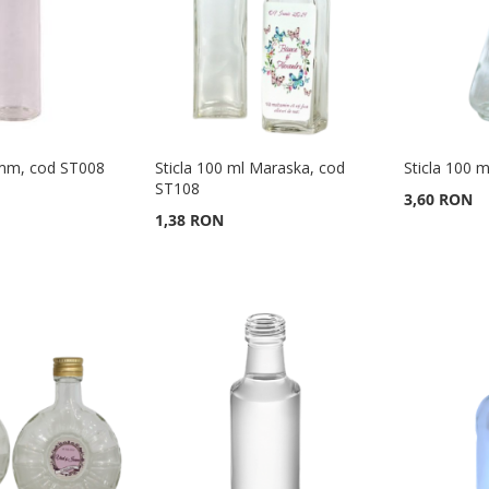
 mm, cod ST008
Sticla 100 ml Maraska, cod
Sticla 100 
ST108
3,60 RON
1,38 RON