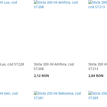
l Lux, cod ST228
Sticla 200 ml Amfora, cod
Sticla 200 m
ST208
ST213
2,12 RON
2,84 RON