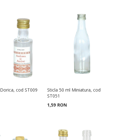
l Dorica, cod ST009
Sticla 50 ml Miniatura, cod
ST051
1,59 RON