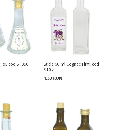
l Toi, cod ST050
Sticla 60 ml Cognac Flint, cod
ST070
1,30 RON