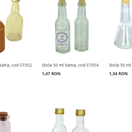
 Warta, cod ST052
Sticla 50 ml Varna, cod ST054
Sticla 50 m
1,47 RON
1,34 RON