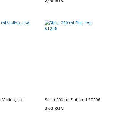
2,90 RON
l Violino, cod
Sticla 200 ml Flat, cod ST206
2,62 RON