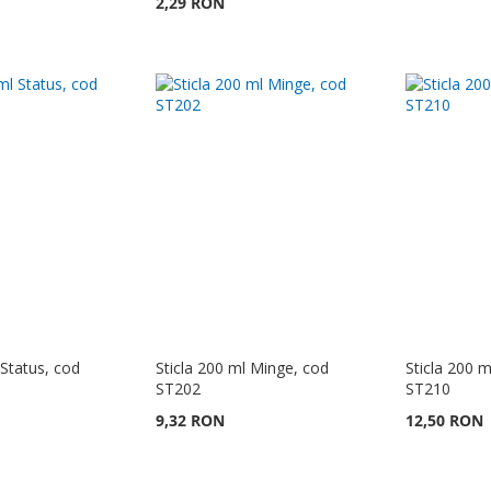
2,29 RON
 Status, cod
Sticla 200 ml Minge, cod
Sticla 200 m
ST202
ST210
9,32 RON
12,50 RON