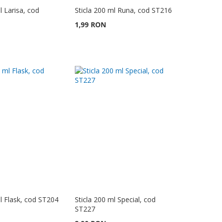
l Larisa, cod
Sticla 200 ml Runa, cod ST216
1,99 RON
ml Flask, cod ST204
Sticla 200 ml Special, cod
ST227