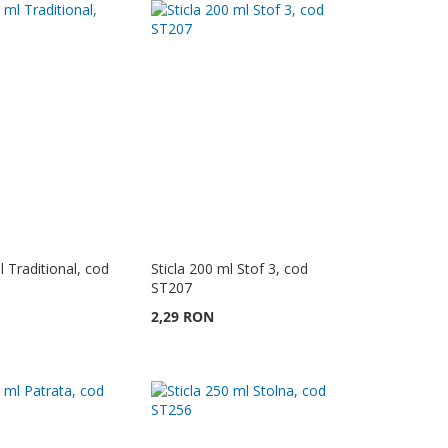
l Traditional, cod
Sticla 200 ml Stof 3, cod
ST207
2,29 RON