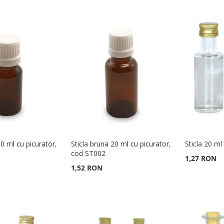
10 ml cu picurator,
Sticla bruna 20 ml cu picurator,
Sticla 20 m
cod ST002
1,27 RON
1,52 RON