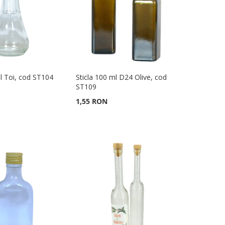
ml Toi, cod ST104
Sticla 100 ml D24 Olive, cod
ST109
1,55 RON