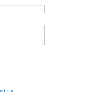
re toate