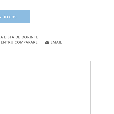
a în cos
A LISTA DE DORINTE
PENTRU COMPARARE
EMAIL