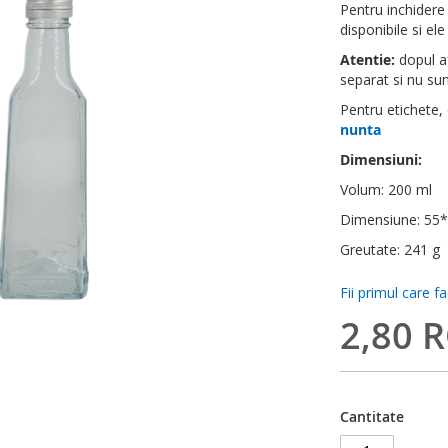
Pentru inchidere
disponibile si ele
Atentie:
dopul af
separat si nu sunt
Pentru etichete,
nunta
Dimensiuni:
Volum: 200 ml
Dimensiune: 5
Greutate: 241 g
Fii primul care f
2,80 
Cantitate