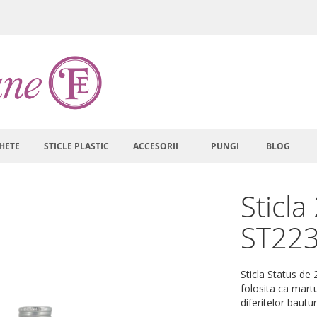
HETE
STICLE PLASTIC
ACCESORII
PUNGI
BLOG
Sticla
ST22
Sticla Status de 
folosita ca mart
diferitelor bautu