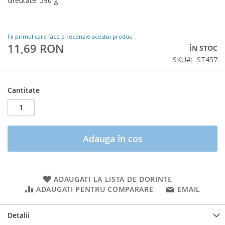
Greutate: 590 g
Fii primul care face o recenzie acestui produs
11,69 RON
ÎN STOC
SKU
ST457
Cantitate
Adauga în cos
ADAUGATI LA LISTA DE DORINTE
ADAUGATI PENTRU COMPARARE
EMAIL
Detalii