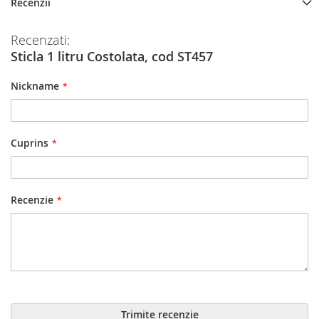
Recenzii
Recenzati:
Sticla 1 litru Costolata, cod ST457
Nickname
Cuprins
Recenzie
Trimite recenzie