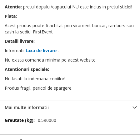
Atentie:
pretul dopului/capacului NU este inclus in pretul sticlei!
Plata:
Acest produs poate fi achitat prin virament bancar, ramburs sau
cash la sediul FirstEvent
Detalii livrare:
Informatii
taxa de livrare
.
Nu exista comanda minima pe acest website.
Atentionari speciale:
Nu lasati la indemana copiilor!
Produs fragil, pericol de spargere.
Mai multe informatii
Mai
0.590000
multe
informatii