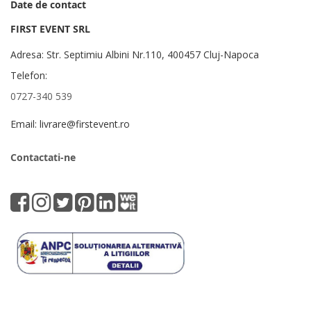
Date de contact
FIRST EVENT SRL
Adresa: Str. Septimiu Albini Nr.110, 400457 Cluj-Napoca
Telefon:
0727-340 539
Email: livrare@firstevent.ro
Contactati-ne