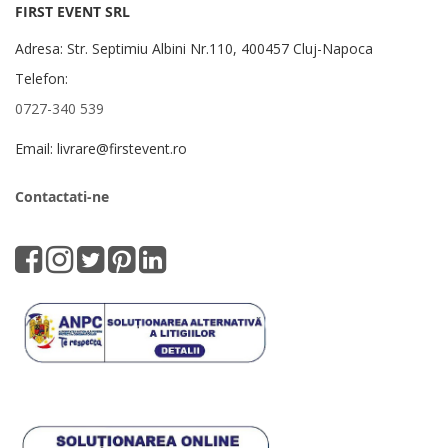
FIRST EVENT SRL
Adresa: Str. Septimiu Albini Nr.110, 400457 Cluj-Napoca
Telefon:
0727-340 539
Email: livrare@firstevent.ro
Contactati-ne