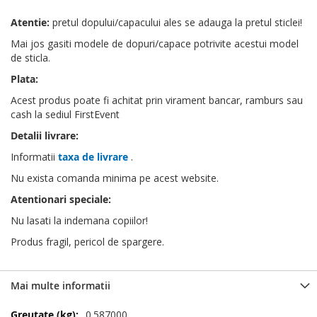
Atentie:
pretul dopului/capacului ales se adauga la pretul sticlei!
Mai jos gasiti modele de dopuri/capace potrivite acestui model
de sticla.
Plata:
Acest produs poate fi achitat prin virament bancar, ramburs sau
cash la sediul FirstEvent
Detalii livrare:
Informatii
taxa de livrare
.
Nu exista comanda minima pe acest website.
Atentionari speciale:
Nu lasati la indemana copiilor!
Produs fragil, pericol de spargere.
Mai multe informatii
Mai
0.587000