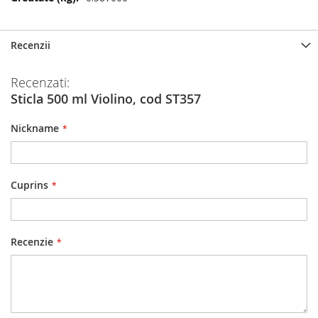
multe
informatii
Recenzii
Recenzati:
Sticla 500 ml Violino, cod ST357
Nickname
Cuprins
Recenzie