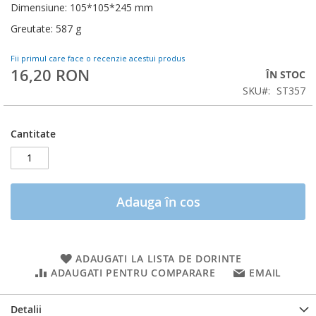
Dimensiune: 105*105*245 mm
Greutate: 587 g
Fii primul care face o recenzie acestui produs
16,20 RON
ÎN STOC
SKU
ST357
Cantitate
Adauga în cos
ADAUGATI LA LISTA DE DORINTE
ADAUGATI PENTRU COMPARARE
EMAIL
Detalii