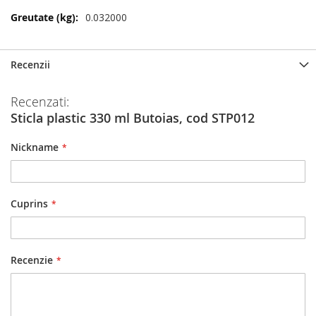
Mai
0.032000
multe
informatii
Recenzii
Recenzati:
Sticla plastic 330 ml Butoias, cod STP012
Nickname
Cuprins
Recenzie