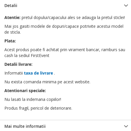
Detalii
Atentie:
pretul dopului/capacului ales se adauga la pretul sticlei!
Mai jos gasiti modele de dopuri/capace potrivite acestui model
de sticla.
Plata:
Acest produs poate fi achitat prin virament bancar, ramburs sau
cash la sediul FirstEvent
Detalii livrare:
Informatii
taxa de livrare
.
Nu exista comanda minima pe acest website.
Atentionari speciale:
Nu lasati la indemana copiilor!
Produs fragil, pericol de deteriorare.
Mai multe informatii