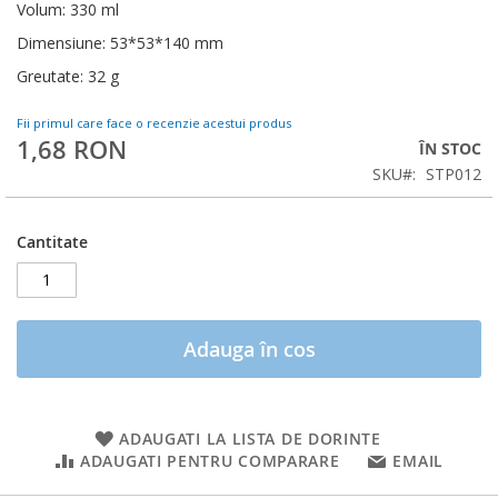
Volum: 330 ml
Dimensiune: 53*53*140 mm
Greutate: 32 g
Fii primul care face o recenzie acestui produs
1,68 RON
ÎN STOC
SKU
STP012
Cantitate
Adauga în cos
ADAUGATI LA LISTA DE DORINTE
ADAUGATI PENTRU COMPARARE
EMAIL