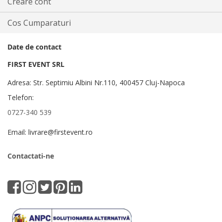
Creare cont
Cos Cumparaturi
Date de contact
FIRST EVENT SRL
Adresa: Str. Septimiu Albini Nr.110, 400457 Cluj-Napoca
Telefon:
0727-340 539
Email: livrare@firstevent.ro
Contactati-ne