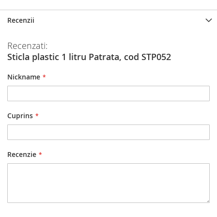
informatii
Recenzii
Recenzati:
Sticla plastic 1 litru Patrata, cod STP052
Nickname
Cuprins
Recenzie