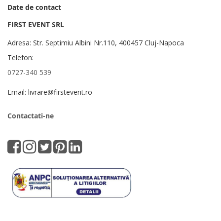
Date de contact
FIRST EVENT SRL
Adresa: Str. Septimiu Albini Nr.110, 400457 Cluj-Napoca
Telefon:
0727-340 539
Email: livrare@firstevent.ro
Contactati-ne