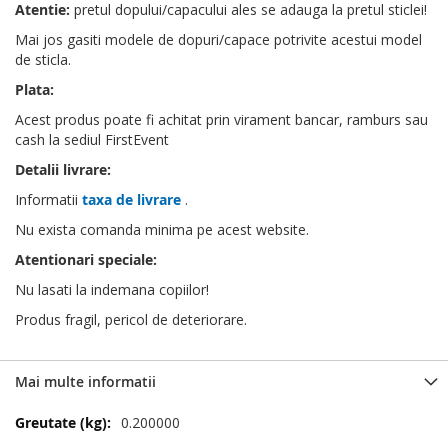
Atentie:
pretul dopului/capacului ales se adauga la pretul sticlei!
Mai jos gasiti modele de dopuri/capace potrivite acestui model
de sticla.
Plata:
Acest produs poate fi achitat prin virament bancar, ramburs sau
cash la sediul FirstEvent
Detalii livrare:
Informatii
taxa de livrare
.
Nu exista comanda minima pe acest website.
Atentionari speciale:
Nu lasati la indemana copiilor!
Produs fragil, pericol de deteriorare.
Mai multe informatii
Mai
0.200000
multe