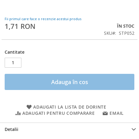
Fii primul care face o recenzie acestui produs
1,71 RON
ÎN STOC
SKU
STP052
Cantitate
Adauga în cos
ADAUGATI LA LISTA DE DORINTE
ADAUGATI PENTRU COMPARARE
EMAIL
Detalii