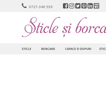
Mergeti
0727-340 539
la
Continut
STICLE
BORCANE
CAPACE SI DOPURI
ETIC
Skip
to
the
end
of
the
images
gallery