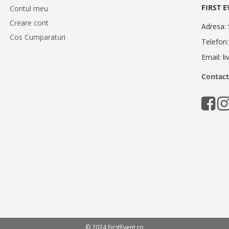
FIRST 
Contul meu
Creare cont
Adresa: 
Cos Cumparaturi
Telefon
Email: l
Contact
© 2024 FirstEvent.ro