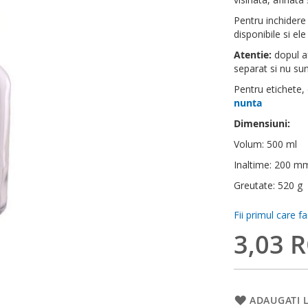
Pentru inchidere
disponibile si ele
Atentie:
dopul af
separat si nu sunt
Pentru etichete,
nunta
Dimensiuni:
Volum: 500 ml
Inaltime: 200 m
Greutate: 520 g
Fii primul care f
3,03 
ADAUGATI L