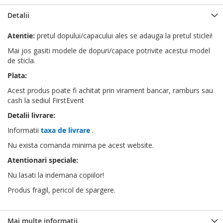
Detalii
Atentie:
pretul dopului/capacului ales se adauga la pretul sticlei!
Mai jos gasiti modele de dopuri/capace potrivite acestui model
de sticla.
Plata:
Acest produs poate fi achitat prin virament bancar, ramburs sau
cash la sediul FirstEvent
Detalii livrare:
Informatii
taxa de livrare
.
Nu exista comanda minima pe acest website.
Atentionari speciale:
Nu lasati la indemana copiilor!
Produs fragil, pericol de spargere.
Mai multe informatii