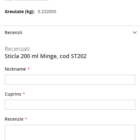
Mai
0.232000
multe
informatii
Recenzii
Recenzati:
Sticla 200 ml Minge, cod ST202
Nickname
Cuprins
Recenzie