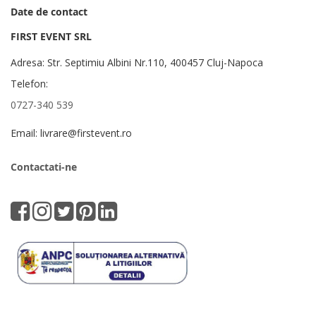
Date de contact
FIRST EVENT SRL
Adresa: Str. Septimiu Albini Nr.110, 400457 Cluj-Napoca
Telefon:
0727-340 539
Email: livrare@firstevent.ro
Contactati-ne