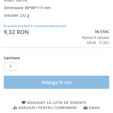
Volum: 200 ml
Dimensiune: 88*88*115 mm
Greutate: 232 g
Fii primul care face o recenzie acestui produs
9,32 RON
ÎN STOC
Numai
1
ramase
SKU
ST202
Cantitate
Adauga în cos
ADAUGATI LA LISTA DE DORINTE
ADAUGATI PENTRU COMPARARE
EMAIL