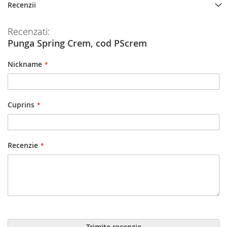
Recenzii
Recenzati:
Punga Spring Crem, cod PScrem
Nickname
Cuprins
Recenzie
Trimite recenzie