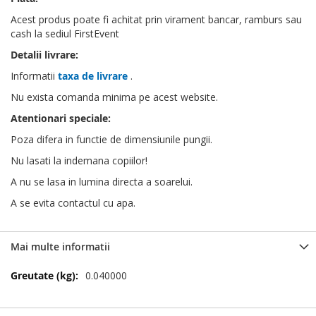
Acest produs poate fi achitat prin virament bancar, ramburs sau
cash la sediul FirstEvent
Detalii livrare:
Informatii
taxa de livrare
.
Nu exista comanda minima pe acest website.
Atentionari speciale:
Poza difera in functie de dimensiunile pungii.
Nu lasati la indemana copiilor!
A nu se lasa in lumina directa a soarelui.
A se evita contactul cu apa.
Mai multe informatii
Mai
0.040000
multe
informatii