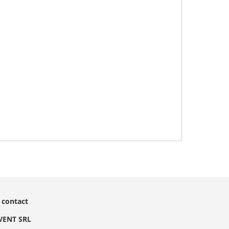
 contact
EVENT SRL