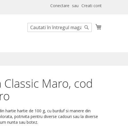
Conectare
Creati cont
Cosul meu
Cautare
Cautare
 Classic Maro, cod
ro
in hartie hartie de 100 g, cu burduf si manere din
olorata, potrivita pentru diverse cadouri sau la diverse
um nunta sau botez.