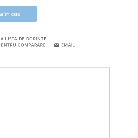
a în cos
A LISTA DE DORINTE
PENTRU COMPARARE
EMAIL