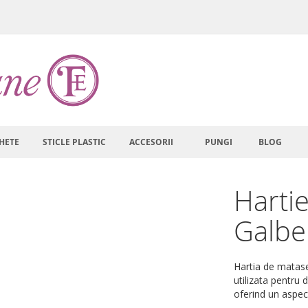
HETE
STICLE PLASTIC
ACCESORII
PUNGI
BLOG
Harti
Galbe
Hartia de matase
utilizata pentru 
oferind un aspect