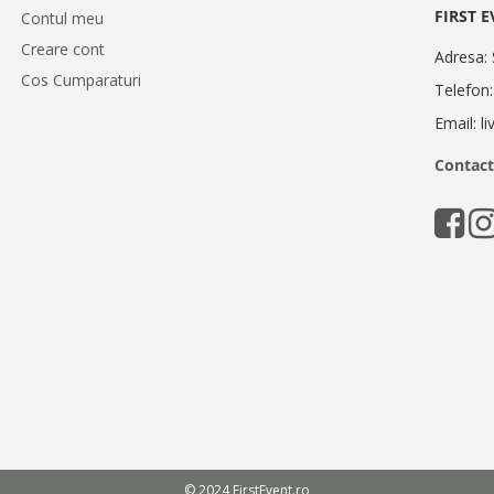
FIRST 
Contul meu
Creare cont
Adresa: 
Cos Cumparaturi
Telefon
Email: l
Contact
© 2024 FirstEvent.ro