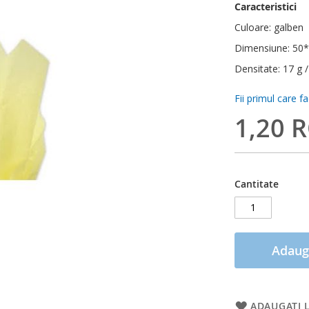
Caracteristici
Culoare: galben
Dimensiune: 50
Densitate: 17 g 
Fii primul care f
1,20 
Cantitate
Adaug
ADAUGATI L