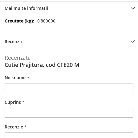
Mai multe informatii
Mai
0.800000
multe
informatii
Recenzii
Recenzati:
Cutie Prajitura, cod CFE20 M
Nickname
Cuprins
Recenzie