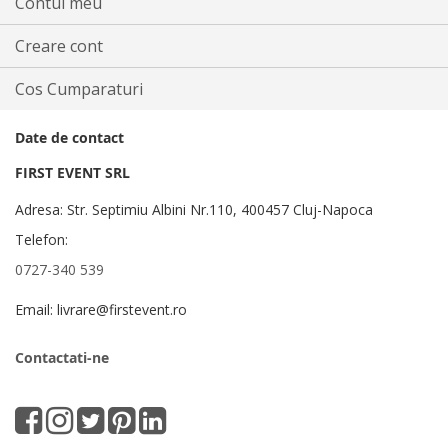
Contul meu
Creare cont
Cos Cumparaturi
Date de contact
FIRST EVENT SRL
Adresa: Str. Septimiu Albini Nr.110, 400457 Cluj-Napoca
Telefon:
0727-340 539
Email: livrare@firstevent.ro
Contactati-ne