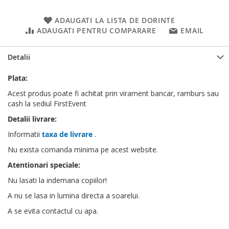
ADAUGATI LA LISTA DE DORINTE
ADAUGATI PENTRU COMPARARE
EMAIL
Detalii
Plata:
Acest produs poate fi achitat prin virament bancar, ramburs sau
cash la sediul FirstEvent
Detalii livrare:
Informatii
taxa de livrare
.
Nu exista comanda minima pe acest website.
Atentionari speciale:
Nu lasati la indemana copiilor!
A nu se lasa in lumina directa a soarelui.
A se evita contactul cu apa.