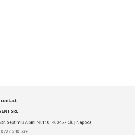
 contact
EVENT SRL
Str. Septimiu Albini Nr.110, 400457 Cluj-Napoca
:
0727-340 539