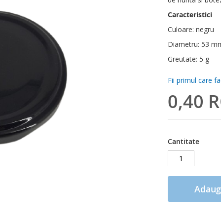
Caracteristici
Culoare: negru
Diametru: 53 m
Greutate: 5 g
Fii primul care f
0,40 
Cantitate
Adaug