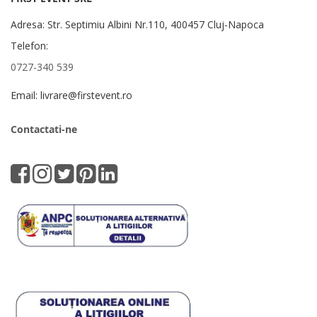
Adresa: Str. Septimiu Albini Nr.110, 400457 Cluj-Napoca
Telefon:
0727-340 539
Email: livrare@firstevent.ro
Contactati-ne