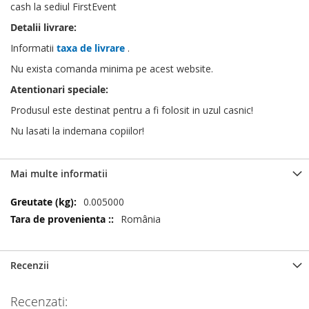
cash la sediul FirstEvent
Detalii livrare:
Informatii
taxa de livrare
.
Nu exista comanda minima pe acest website.
Atentionari speciale:
Produsul este destinat pentru a fi folosit in uzul casnic!
Nu lasati la indemana copiilor!
Mai multe informatii
Mai
0.005000
multe
România
informatii
Recenzii
Recenzati: