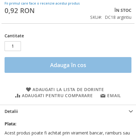
Fii primul care face o recenzie acestui produs
0,92 RON
ÎN STOC
SKU
DC18 argintiu
Cantitate
Adauga în cos
ADAUGATI LA LISTA DE DORINTE
ADAUGATI PENTRU COMPARARE
EMAIL
Detalii
Plata:
Acest produs poate fi achitat prin virament bancar, ramburs sau