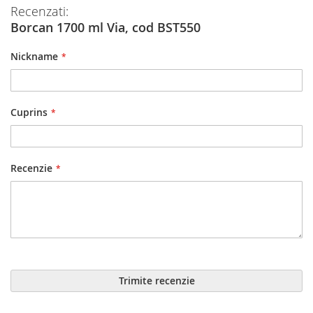
Recenzati:
Borcan 1700 ml Via, cod BST550
Nickname
Cuprins
Recenzie
Trimite recenzie