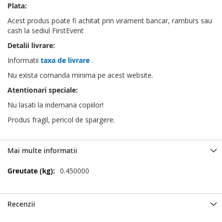
Plata:
Acest produs poate fi achitat prin virament bancar, ramburs sau
cash la sediul FirstEvent
Detalii livrare:
Informatii
taxa de livrare
.
Nu exista comanda minima pe acest website.
Atentionari speciale:
Nu lasati la indemana copiilor!
Produs fragil, pericol de spargere.
Mai multe informatii
Mai
0.450000
multe
informatii
Recenzii