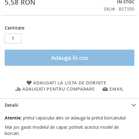
5,58 RON
ÎN STOC
SKU
BST550
Cantitate
Adauga în cos
ADAUGATI LA LISTA DE DORINTE
ADAUGATI PENTRU COMPARARE
EMAIL
Detalii
Atentie:
pretul capacului ales se adauga la pretul borcanului!
Mai jos gasiti modelul de capac potrivit acestui model de
borcan.