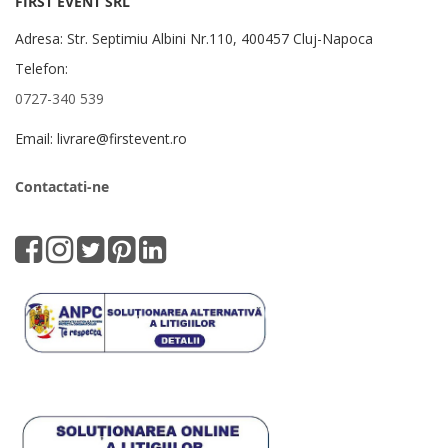
FIRST EVENT SRL
Adresa: Str. Septimiu Albini Nr.110, 400457 Cluj-Napoca
Telefon:
0727-340 539
Email: livrare@firstevent.ro
Contactati-ne