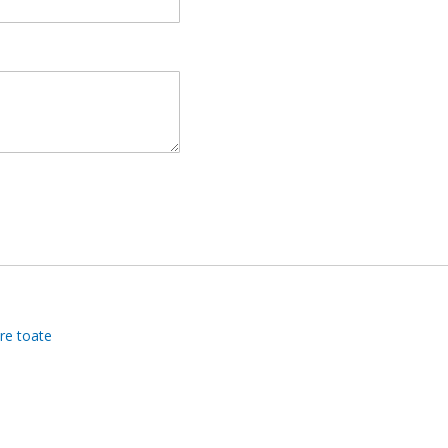
re toate