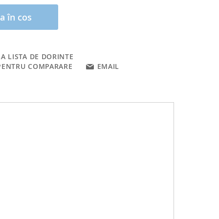
a în cos
A LISTA DE DORINTE
PENTRU COMPARARE
EMAIL