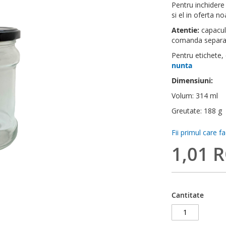
Pentru inchidere 
si el in oferta no
Atentie:
capacul 
comanda separat 
Pentru etichete,
nunta
Dimensiuni:
Volum: 314 ml
Greutate: 188 g
Fii primul care f
1,01 
Cantitate