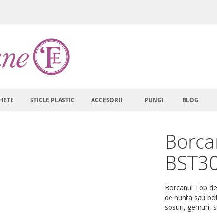
HETE
STICLE PLASTIC
ACCESORII
PUNGI
BLOG
Borca
BST3
Borcanul Top de 3
de nunta sau bot
sosuri, gemuri, 