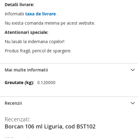
Detalii livrare:
Informatii
taxa de livrare
.
Nu exista comanda minima pe acest website.
Atentionari speciale:
Nu lasati la indemana copiilor!
Produs fragil, pericol de spargere.
Mai multe informatii
Mai
0.120000
multe
informatii
Recenzii
Recenzati:
Borcan 106 ml Liguria, cod BST102