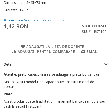
Dimensiune: 45*45*73 mm
Greutate: 120 g
Fii primul care face o recenzie acestui produs
1,42 RON
STOC EPUIZAT
SKU
BST102
ADAUGATI LA LISTA DE DORINTE
ADAUGATI PENTRU COMPARARE
EMAIL
Detalii
Atentie:
pretul capacului ales se adauga la pretul borcanului!
Mai jos gasiti modelul de capac potrivit acestui model de
borcan.
Plata:
Acest produs poate fi achitat prin virament bancar, ramburs sau
cash la sediul FirstEvent